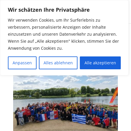
Wir schätzen Ihre Privatsphäre
Wir verwenden Cookies, um Ihr Surferlebnis zu
verbessern, personalisierte Anzeigen oder Inhalte
einzusetzen und unseren Datenverkehr zu analysieren.
Duathlon am
Wenn Sie auf „Alle akzeptieren" klicken, stimmen Sie der
Anwendung von Cookies zu.
Werdersee ein voller
Erfolg
Anpassen
Alles ablehnen
Alle akzeptieren