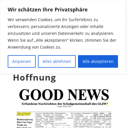
Wir schätzen Ihre Privatsphäre
Wir verwenden Cookies, um Ihr Surferlebnis zu
verbessern, personalisierte Anzeigen oder Inhalte
einzusetzen und unseren Datenverkehr zu analysieren.
„Good News“ – Ein
Wenn Sie auf „Alle akzeptieren" klicken, stimmen Sie der
Anwendung von Cookies zu.
Kunstprojekt im
Zeichen von
Anpassen
Alles ablehnen
Alle akzeptieren
Demokratie und
Hoffnung