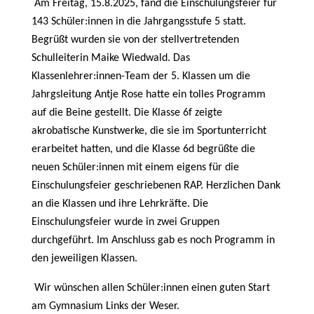
Am Freitag, 15.8.2025, fand die Einschulungsfeier für
143 Schüler:innen in die Jahrgangsstufe 5 statt.
Begrüßt wurden sie von der stellvertretenden
Schulleiterin Maike Wiedwald. Das
Klassenlehrer:innen-Team der 5. Klassen um die
Jahrgsleitung Antje Rose hatte ein tolles Programm
auf die Beine gestellt. Die Klasse 6f zeigte
akrobatische Kunstwerke, die sie im Sportunterricht
erarbeitet hatten, und die Klasse 6d begrüßte die
neuen Schüler:innen mit einem eigens für die
Einschulungsfeier geschriebenen RAP. Herzlichen Dank
an die Klassen und ihre Lehrkräfte. Die
Einschulungsfeier wurde in zwei Gruppen
durchgeführt. Im Anschluss gab es noch Programm in
den jeweiligen Klassen.
Wir wünschen allen Schüler:innen einen guten Start
am Gymnasium Links der Weser.