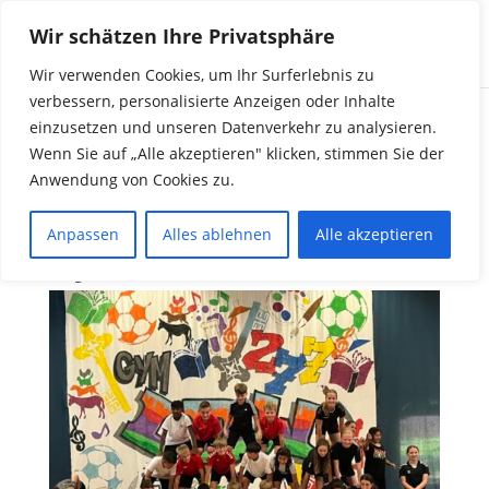
Wir schätzen Ihre Privatsphäre
Wir verwenden Cookies, um Ihr Surferlebnis zu
verbessern, personalisierte Anzeigen oder Inhalte
einzusetzen und unseren Datenverkehr zu analysieren.
Herzlich Willkommen-
Wenn Sie auf „Alle akzeptieren" klicken, stimmen Sie der
Anwendung von Cookies zu.
Begrüßung neuer
Schüler:innen am
Anpassen
Alles ablehnen
Alle akzeptieren
GyLdW