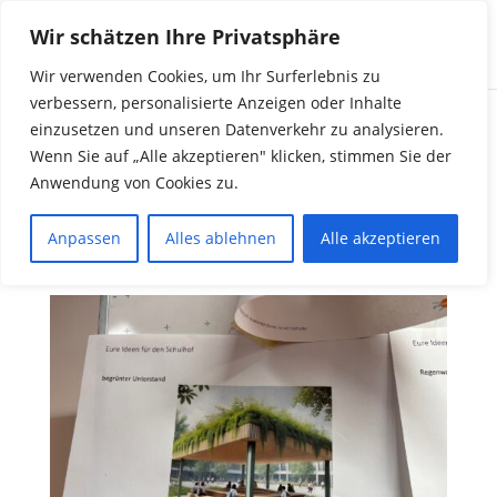
Wir schätzen Ihre Privatsphäre
Wir verwenden Cookies, um Ihr Surferlebnis zu
verbessern, personalisierte Anzeigen oder Inhalte
einzusetzen und unseren Datenverkehr zu analysieren.
Jugendbeteiligung
Wenn Sie auf „Alle akzeptieren" klicken, stimmen Sie der
Anwendung von Cookies zu.
Studie zur
Klimaanpassung
Anpassen
Alles ablehnen
Alle akzeptieren
Kattenturm