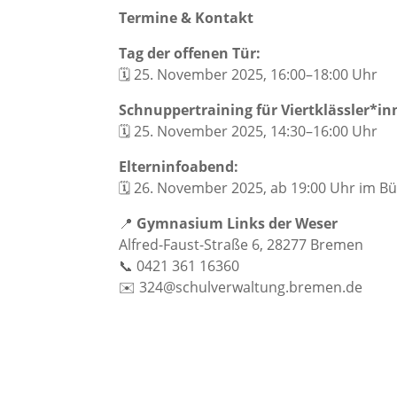
Termine & Kontakt
Tag der offenen Tür:
🗓️ 25. November 2025, 16:00–18:00 Uhr
Schnuppertraining für Viertklässler*in
🗓️ 25. November 2025, 14:30–16:00 Uhr
Elterninfoabend:
🗓️ 26. November 2025, ab 19:00 Uhr im 
📍
Gymnasium Links der Weser
Alfred-Faust-Straße 6, 28277 Bremen
📞 0421 361 16360
✉️ 324@schulverwaltung.bremen.de