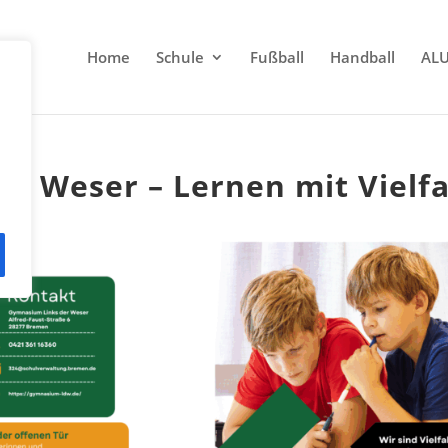
Home
Schule
Fußball
Handball
AL
r Weser – Lernen mit Vielfa