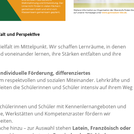
falt und Perspektive
ielfalt im Mittelpunkt. Wir schaffen Lernräume, in denen
 voneinander lernen, ihre Stärken entfalten und ihre
individuelle Förderung, differenziertes
m respektvollen und sozialen Miteinander. Lehrkräfte und
iten die Schülerinnen und Schüler intensiv auf ihrem Weg
.
 Schülerinnen und Schüler mit Kennenlernangeboten und
e, Werkstätten und Kompetenzraster fördern wir
eiten.
ache hinzu – zur Auswahl stehen
Latein, Französisch
oder