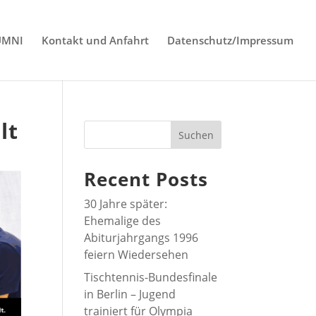
UMNI
Kontakt und Anfahrt
Datenschutz/Impressum
lt
Suchen
Recent Posts
30 Jahre später:
Ehemalige des
Abiturjahrgangs 1996
feiern Wiedersehen
Tischtennis-Bundesfinale
in Berlin – Jugend
trainiert für Olympia