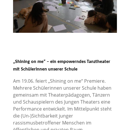
„Shining on me“ – ein empowerndes Tanztheater
mit Schülerinnen unserer Schule
Am 19.06. feiert „Shining on me“ Premiere.
Mehrere Schülerinnen unserer Schule haben
gemeinsam mit Theaterpädagogen, Tänzern
und Schauspielern des Jungen Theaters eine
Performance entwickelt. Im Mittelpunkt steht
die (Un-)Sichtbarkeit junger
rassismusbetroffener Menschen im
öffentlichen und privaten Raum.