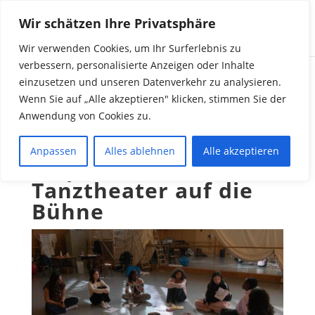
Wir schätzen Ihre Privatsphäre
Wir verwenden Cookies, um Ihr Surferlebnis zu
verbessern, personalisierte Anzeigen oder Inhalte
einzusetzen und unseren Datenverkehr zu analysieren.
„Shining on me“ –
Wenn Sie auf „Alle akzeptieren" klicken, stimmen Sie der
Anwendung von Cookies zu.
Schülerinnen unserer
Schule bringen
Anpassen
Alles ablehnen
Alle akzeptieren
empowerndes
Tanztheater auf die
Bühne