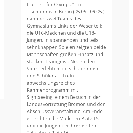
trainiert für Olympia“ im
Tischtennis in Berlin (05.05.–09.05.)
nahmen zwei Teams des
Gymnasiums Links der Weser teil:
die U16-Mädchen und die U18-
Jungen. In spannenden und teils
sehr knappen Spielen zeigten beide
Mannschaften großen Einsatz und
starken Teamgeist. Neben dem
Sport erlebten die Schülerinnen
und Schüler auch ein
abwechslungsreiches
Rahmenprogramm mit
Sightseeing, einem Besuch in der
Landesvertretung Bremen und der
Abschlussveranstaltung. Am Ende
erreichten die Mädchen Platz 15
und die Jungen bei ihrer ersten
Teilnahme Platz 16.