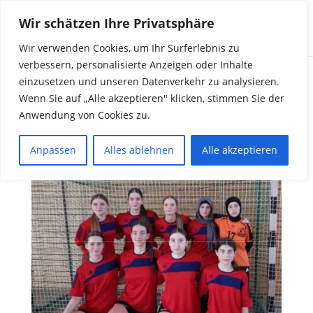
Wir schätzen Ihre Privatsphäre
Wir verwenden Cookies, um Ihr Surferlebnis zu
verbessern, personalisierte Anzeigen oder Inhalte
einzusetzen und unseren Datenverkehr zu analysieren.
Basketballteam des
Wenn Sie auf „Alle akzeptieren" klicken, stimmen Sie der
Anwendung von Cookies zu.
GyLDW belegt 12.
Platz
Anpassen
Alles ablehnen
Alle akzeptieren