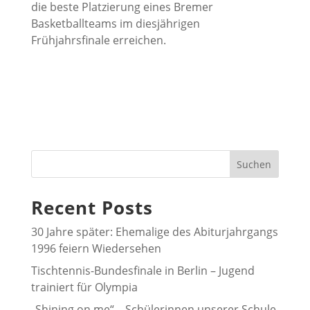
die beste Platzierung eines Bremer
Basketballteams im diesjährigen
Frühjahrsfinale erreichen.
Suchen
Recent Posts
30 Jahre später: Ehemalige des Abiturjahrgangs
1996 feiern Wiedersehen
Tischtennis-Bundesfinale in Berlin – Jugend
trainiert für Olympia
„Shining on me“ – Schülerinnen unserer Schule