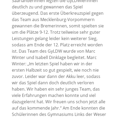
Saarländerinnen legten die GyLDWlerinnen
deutlich zu und gewannen das Spiel
überzeugend. Das erste Überkreuzspiel gegen
das Team aus Mecklenburg-Vorpommern
gewannen die Bremerinnen, somit spielten sie
um die Plätze 9-12. Trotz teilweise sehr guter
Leistungen gelang leider kein weiterer Sieg,
sodass am Ende der 12. Platz erreicht worden
ist. Das Team des GyLDW wurde von Marc
Winter und Isabell Dinklage begleitet. Marc
Winter: „Im letzten Spiel haben wir in der
ersten Halbzeit so gut gespielt, wie noch nie
zuvor. Leider war dann der Akku leer, sodass
wir das Spiel dann doch deutlich verloren
haben. Wir haben ein sehr junges Team, das
viele Erfahrungen machen konnte und viel
dazugelernt hat. Wir freuen uns schon jetzt alle
auf das kommende Jahr.“ Am Ende konnten die
Schülerinnen des Gymnasiums Links der Weser