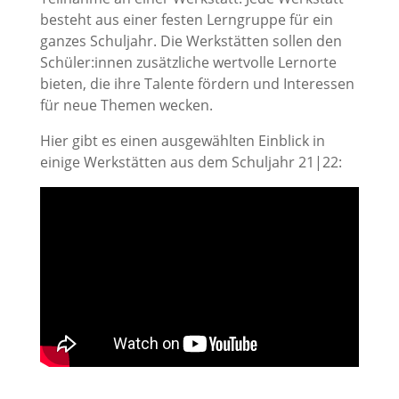
besteht aus einer festen Lerngruppe für ein
ganzes Schuljahr. Die Werkstätten sollen den
Schüler:innen zusätzliche wertvolle Lernorte
bieten, die ihre Talente fördern und Interessen
für neue Themen wecken.
Hier gibt es einen ausgewählten Einblick in
einige Werkstätten aus dem Schuljahr 21|22: