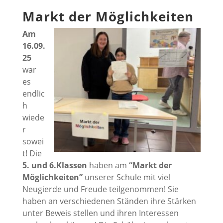
Markt der Möglichkeiten
Am
16.09.
25
war
es
endlic
h
wiede
r
sowei
t! Die
5. und 6.Klassen
haben am
“Markt der
Möglichkeiten”
unserer Schule mit viel
Neugierde und Freude teilgenommen! Sie
haben an verschiedenen Ständen ihre Stärken
unter Beweis stellen und ihren Interessen